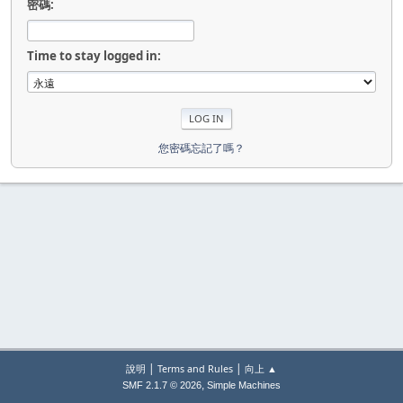
密碼:
Time to stay logged in:
您密碼忘記了嗎？
|
|
說明
Terms and Rules
向上 ▲
,
SMF 2.1.7 © 2026
Simple Machines