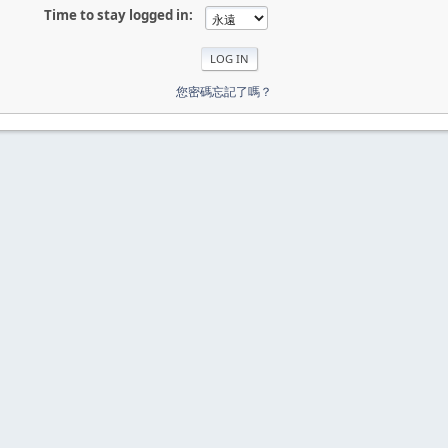
Time to stay logged in:
您密碼忘記了嗎？