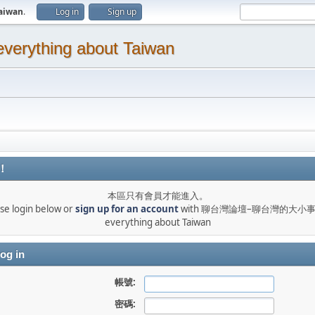
aiwan
.
Log in
Sign up
thing about Taiwan
！
本區只有會員才能進入。
se login below or
sign up for an account
with 聊台灣論壇–聊台灣的大小事 T
everything about Taiwan
og in
帳號:
密碼: