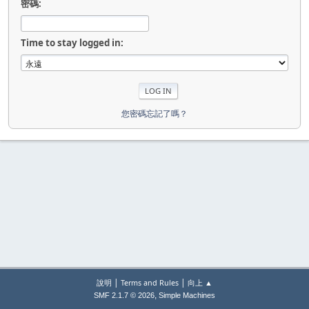
密碼:
Time to stay logged in:
您密碼忘記了嗎？
|
|
說明
Terms and Rules
向上 ▲
,
SMF 2.1.7 © 2026
Simple Machines