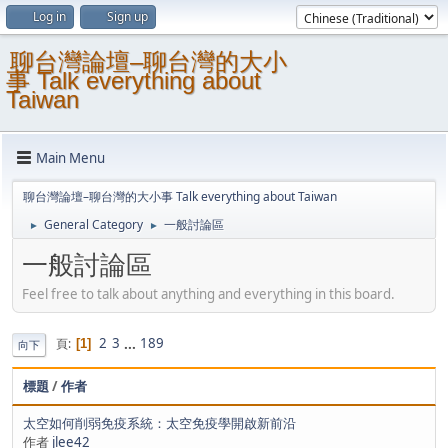
Log in
Sign up
聊台灣論壇–聊台灣的大小
事 Talk everything about
Taiwan
Main Menu
聊台灣論壇–聊台灣的大小事 Talk everything about Taiwan
General Category
一般討論區
►
►
一般討論區
Feel free to talk about anything and everything in this board.
2
3
...
189
頁
1
向下
標題
/
作者
太空如何削弱免疫系統：太空免疫學開啟新前沿
作者
jlee42