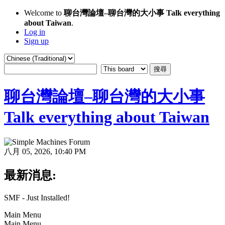
Welcome to
聊台灣論壇–聊台灣的大小事 Talk everything
about Taiwan
.
Log in
Sign up
聊台灣論壇–聊台灣的大小事
Talk everything about Taiwan
八月 05, 2026, 10:40 PM
最新消息:
SMF - Just Installed!
Main Menu
Main Menu