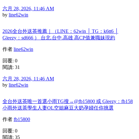
六月 28, 2026, 11:46 AM
by
line62win
2026全台外送茶推薦｜（LINE：62win │ TG：k6tt6 │
Gleezy：sd666 ） 台北.台中.高雄 高CP值兼職妹現約
作者
line62win
回覆: 0
閱讀: 31
六月 28, 2026, 11:46 AM
by
line62win
全台外送茶唯一首選小雨TG搜→@fb15800 或 Gleezy：fb158
小雨外送茶學生人妻OL空姐麻豆大奶孕婦任你挑選
作者
fb15800
回覆: 0
閱讀: 35