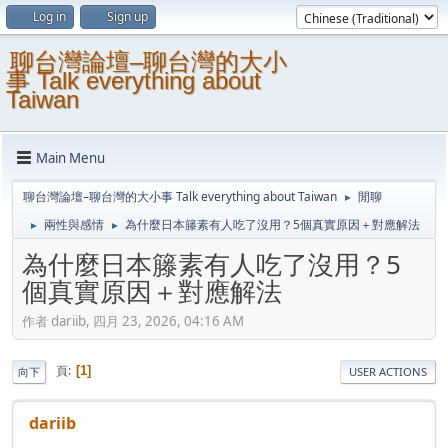
Log in
Sign up
聊台灣論壇–聊台灣的大小
事 Talk everything about
Taiwan
Main Menu
聊台灣論壇–聊台灣的大小事 Talk everything about Taiwan
閒聊
►
兩性與感情
為什麼日本籐素有人吃了沒用？5個真實原因＋對應解法
►
►
為什麼日本籐素有人吃了沒用？5
個真實原因＋對應解法
作者 dariib, 四月 23, 2026, 04:16 AM
頁
1
向下
USER ACTIONS
dariib