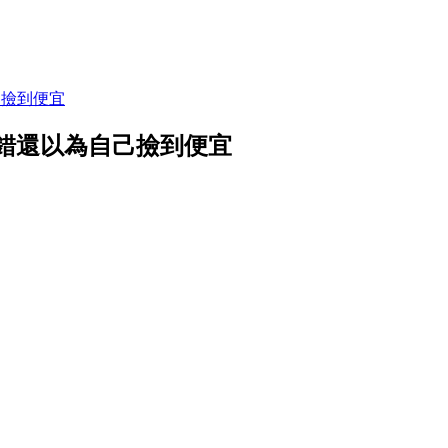
己撿到便宜
買錯還以為自己撿到便宜