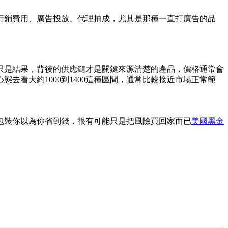
行銷費用、廣告投放、代理抽成，尤其是那種一直打廣告的品
只是結果，背後的供應鏈才是關鍵來源清楚的產品，價格通常會
去看大約1000到1400這種區間，通常比較接近市場正常範
包裝你以為你省到錢，很有可能只是把風險買回家而已
美國黑金