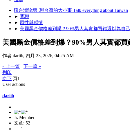
聊台灣論壇–聊台灣的大小事 Talk everything about Taiwan
►
閒聊
►
兩性與感情
►
美國黑金價格差到爆？90%男人其實都買錯還以為自
美國黑金價格差到爆？90%男人其實都
作者 dariib, 四月 23, 2026, 04:25 AM
« 上一篇
-
下一篇 »
列印
向下
頁
1
User actions
dariib
Jr. Member
文章: 52