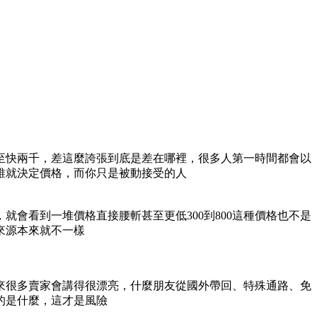
至快兩千，差這麼誇張到底是差在哪裡，很多人第一時間都會以
誰就決定價格，而你只是被動接受的人
，就會看到一堆價格直接腰斬甚至更低300到800這種價格也不是
來源本來就不一樣
來很多賣家會講得很漂亮，什麼朋友從國外帶回、特殊通路、免
的是什麼，這才是風險