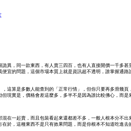
宜
很詭異，同一款東西，有人賣三四百，也有人直接開價一千多甚
或便宜的問題，這個市場本質上就是資訊超不透明，誰掌握通路
6粒），這算是多數人能查到的「正常行情」，但你只要再多滑幾頁
動但現實是，價格會差這麼多，多半不是因為誰比較佛心，而是
部混在一起賣，而且包裝看起來還都差不多，一般人根本分不出
方在於，這種東西不是只有效果問題，而是你根本不知道吃進去