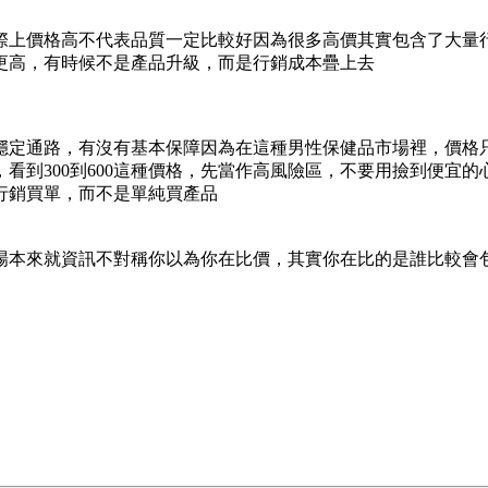
際上價格高不代表品質一定比較好因為很多高價其實包含了大量
至更高，有時候不是產品升級，而是行銷成本疊上去
穩定通路，有沒有基本保障因為在這種男性保健品市場裡，價格
到300到600這種價格，先當作高風險區，不要用撿到便宜的心態
幫行銷買單，而不是單純買產品
場本來就資訊不對稱你以為你在比價，其實你在比的是誰比較會