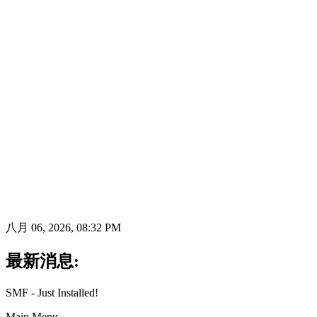
八月 06, 2026, 08:32 PM
最新消息:
SMF - Just Installed!
Main Menu