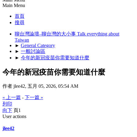
Main Menu
首頁
搜尋
聊台灣論壇–聊台灣的大小事 Talk everything about
Taiwan
►
General Category
►
一般討論區
►
今年的新冠疫苗你需要知道什麼
今年的新冠疫苗你需要知道什麼
作者 jlee42, 五月 05, 2026, 05:54 AM
« 上一篇
-
下一篇 »
列印
向下
頁
1
User actions
jlee42