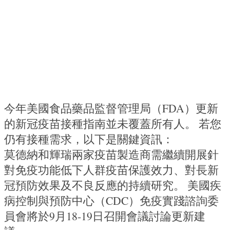
今年美國食品藥品監督管理局（FDA）更新
的新冠疫苗接種指南並未覆蓋所有人。 若您
仍有接種需求，以下是關鍵資訊：
莫德納和輝瑞兩家疫苗製造商需繼續開展針
對免疫功能低下人群疫苗保護效力、對長新
冠預防效果及不良反應的持續研究。 美國疾
病控制與預防中心（CDC）免疫實踐諮詢委
員會將於9月18-19日召開會議討論更新建