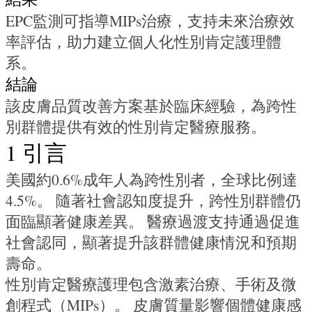
EPC監測可指導MIPs治療，支持未來治療效
率評估，助力建立個人化性別肯定護理體
系。
結論
該皮膚品質改善方案基於臨床經驗，為跨性
別群體提供有效的性別肯定醫療服務。
1 引言
美國約0.6%成年人為跨性別者，全球比例達
4.5%。 隨著社會認知度提升，跨性別群體仍
面臨顯著健康差異。 醫療過渡支持通過促進
社會認同，顯著提升該群體健康情況和預期
壽命。
性別肯定醫療護理包含激素治療、手術及微
創程式（MIPs）。 皮膚質量影響個體健康感