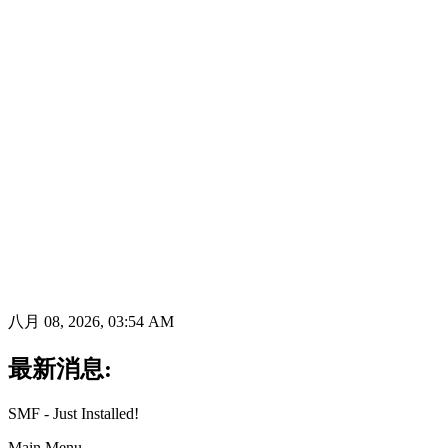
八月 08, 2026, 03:54 AM
最新消息:
SMF - Just Installed!
Main Menu