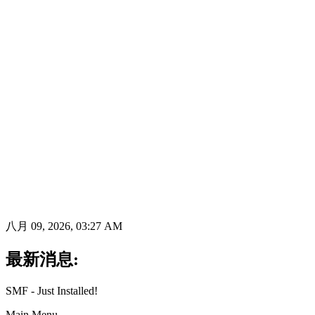
八月 09, 2026, 03:27 AM
最新消息:
SMF - Just Installed!
Main Menu