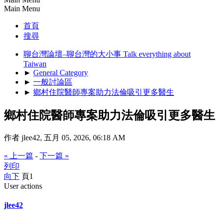
Main Menu
首頁
搜尋
聊台灣論壇–聊台灣的大小事 Talk everything about
Taiwan
►
General Category
►
一般討論區
►
鄉村住院醫師專案助力法倫吸引更多醫生
鄉村住院醫師專案助力法倫吸引更多醫生
作者 jlee42, 五月 05, 2026, 06:18 AM
« 上一篇
-
下一篇 »
列印
向下
頁
1
User actions
jlee42