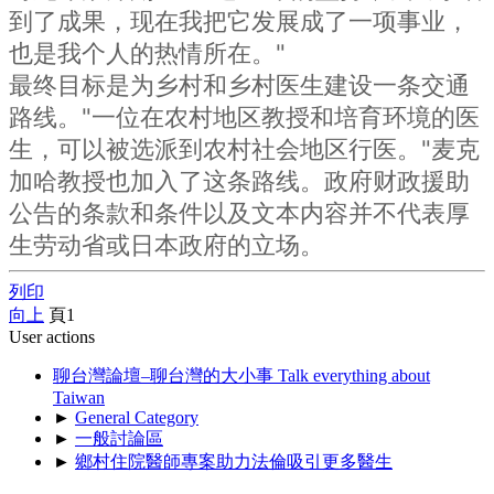
到了成果，现在我把它发展成了一项事业，
也是我个人的热情所在。"
最终目标是为乡村和乡村医生建设一条交通
路线。"一位在农村地区教授和培育环境的医
生，可以被选派到农村社会地区行医。"麦克
加哈教授也加入了这条路线。政府财政援助
公告的条款和条件以及文本内容并不代表厚
生劳动省或日本政府的立场。
列印
向上
頁
1
User actions
聊台灣論壇–聊台灣的大小事 Talk everything about
Taiwan
►
General Category
►
一般討論區
►
鄉村住院醫師專案助力法倫吸引更多醫生