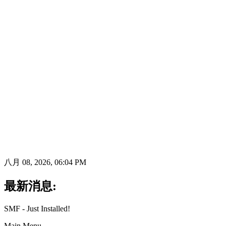
八月 08, 2026, 06:04 PM
最新消息:
SMF - Just Installed!
Main Menu