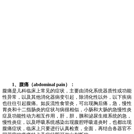
1、腹痛（abdominal pain）：
腹痛是儿科临床上常见的症状，主要由消化系统器质性或功能
性异常，以及其他消化器病变引起，除消化性以外，以下疾病
也往往引起腹痛。如反流性食管炎，可出现胸后痛，急，慢性
胃炎和十二指肠炎的症状与病很相似，小肠和大肠的急慢性炎
症及功能性动力相互作用，肝，胆，胰和泌尿生殖系统的急，
慢性炎症，以及呼吸系统感染出现腹腔呼吸道炎时，也都出现
腹痛症状，临床上只要进行认真检查，全面，再结合各器官不