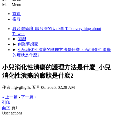
Main Menu
首頁
搜尋
聊台灣論壇–聊台灣的大小事 Talk everything about
Taiwan
►
閒聊
►
創業夢想家
►
小兒消化性潰瘍的護理方法是什麼_小兒消化性潰瘍
的癥狀是什麼2
小兒消化性潰瘍的護理方法是什麼_小兒
消化性潰瘍的癥狀是什麼2
作者 nfgvgfhgfh, 五月 06, 2026, 02:28 AM
« 上一篇
-
下一篇 »
列印
向下
頁
1
User actions