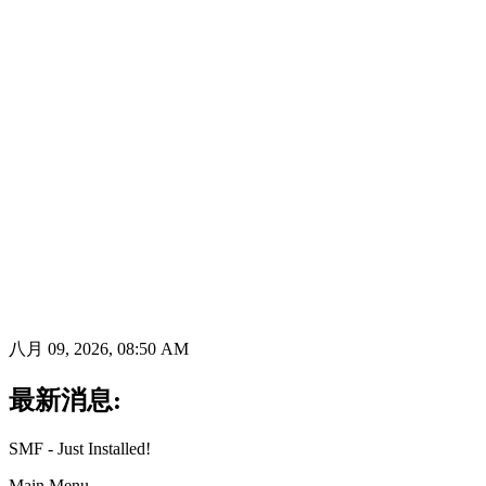
八月 09, 2026, 08:50 AM
最新消息:
SMF - Just Installed!
Main Menu