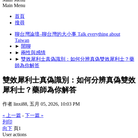
Main Menu
首頁
搜尋
聊台灣論壇–聊台灣的大小事 Talk everything about
Taiwan
►
閒聊
►
兩性與感情
►
雙效犀利士真偽識別：如何分辨真偽雙效犀利士？藥
師為你解答
雙效犀利士真偽識別：如何分辨真偽雙效
犀利士？藥師為你解答
作者 linxi88, 五月 05, 2026, 10:03 PM
« 上一篇
-
下一篇 »
列印
向下
頁
1
User actions