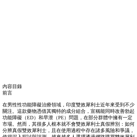
內容目錄
前言
在男性性功能障礙治療領域，印度雙效犀利士近年來受到不少
關注。這款藥物憑借其獨特的成分組合，宣稱能同時改善勃起
功能障礙（ED）和早泄（PE）問題，在部分群體中擁有一定
市場。然而，其很多人根本就不會雙效犀利士真假辨別：如何
分辨真假雙效犀利士，且在使用過程中存在諸多風險和爭議，
值得深入探討與評測。越來越多人選擇透過網路購買雙效犀利