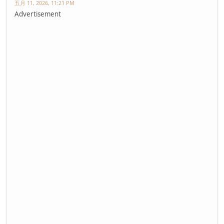
五月 11, 2026, 11:21 PM
Advertisement