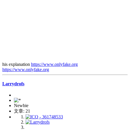
his explanation
https://www.onlyfake.org
https://www.onlyfake.org
Larrydrofs
Newbie
文章: 21