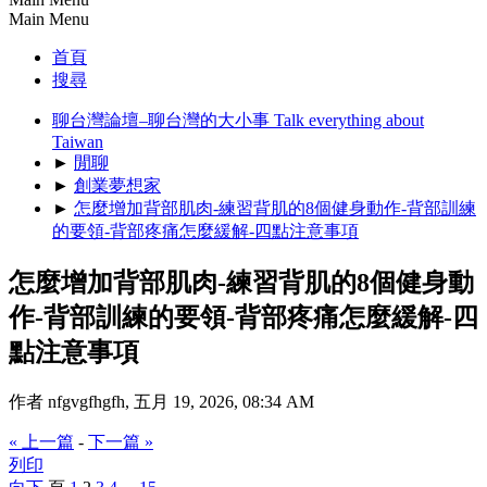
Main Menu
首頁
搜尋
聊台灣論壇–聊台灣的大小事 Talk everything about
Taiwan
►
閒聊
►
創業夢想家
►
怎麼增加背部肌肉-練習背肌的8個健身動作-背部訓練
的要領-背部疼痛怎麼緩解-四點注意事項
怎麼增加背部肌肉-練習背肌的8個健身動
作-背部訓練的要領-背部疼痛怎麼緩解-四
點注意事項
作者 nfgvgfhgfh, 五月 19, 2026, 08:34 AM
« 上一篇
-
下一篇 »
列印