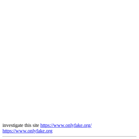
investigate this site
https://www.onlyfake.org/
https://www.onlyfake.org