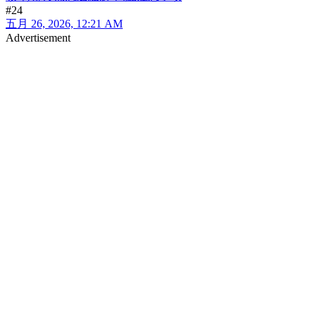
#24
五月 26, 2026, 12:21 AM
Advertisement