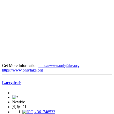
Get More Information
https://www.onlyfake.org
https://www.onlyfake.org
Larrydrofs
Newbie
文章: 21