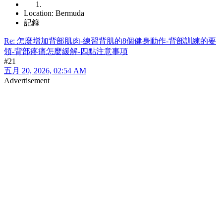
Location: Bermuda
記錄
Re: 怎麼增加背部肌肉-練習背肌的8個健身動作-背部訓練的要
領-背部疼痛怎麼緩解-四點注意事項
#21
五月 20, 2026, 02:54 AM
Advertisement