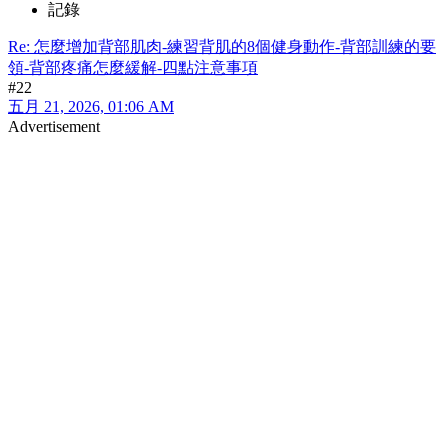
記錄
Re: 怎麼增加背部肌肉-練習背肌的8個健身動作-背部訓練的要
領-背部疼痛怎麼緩解-四點注意事項
#22
五月 21, 2026, 01:06 AM
Advertisement