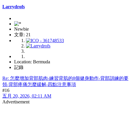
Larrydrofs
Newbie
文章: 21
Location: Bermuda
記錄
Re: 怎麼增加背部肌肉-練習背肌的8個健身動作-背部訓練的要
領-背部疼痛怎麼緩解-四點注意事項
#16
五月 20, 2026, 02:11 AM
Advertisement