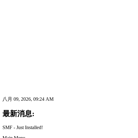
八月 09, 2026, 09:24 AM
最新消息:
SMF - Just Installed!
Main Menu