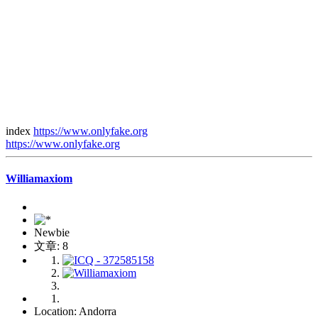
index
https://www.onlyfake.org
https://www.onlyfake.org
Williamaxiom
Newbie
文章: 8
Location: Andorra