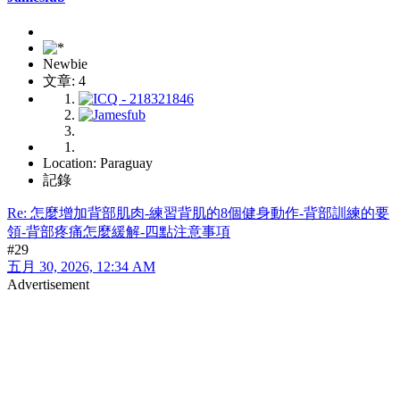
Newbie
文章: 4
Location: Paraguay
記錄
Re: 怎麼增加背部肌肉-練習背肌的8個健身動作-背部訓練的要
領-背部疼痛怎麼緩解-四點注意事項
#29
五月 30, 2026, 12:34 AM
Advertisement