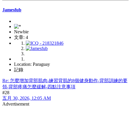
Jamesfub
Newbie
文章: 4
Location: Paraguay
記錄
Re: 怎麼增加背部肌肉-練習背肌的8個健身動作-背部訓練的要
領-背部疼痛怎麼緩解-四點注意事項
#28
五月 30, 2026, 12:05 AM
Advertisement