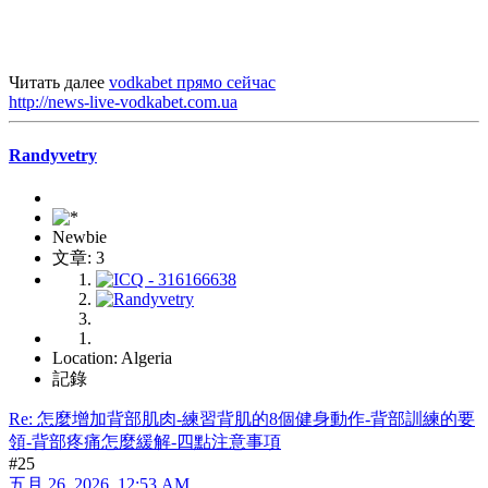
Читать далее
vodkabet прямо сейчас
http://news-live-vodkabet.com.ua
Randyvetry
Newbie
文章: 3
Location: Algeria
記錄
Re: 怎麼增加背部肌肉-練習背肌的8個健身動作-背部訓練的要
領-背部疼痛怎麼緩解-四點注意事項
#25
五月 26, 2026, 12:53 AM