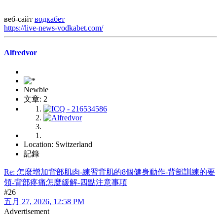
веб-сайт
водкабет
https://live-news-vodkabet.com/
Alfredvor
Newbie
文章: 2
Location: Switzerland
記錄
Re: 怎麼增加背部肌肉-練習背肌的8個健身動作-背部訓練的要
領-背部疼痛怎麼緩解-四點注意事項
#26
五月 27, 2026, 12:58 PM
Advertisement