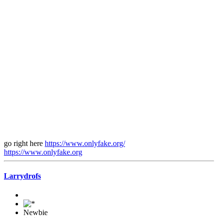
go right here
https://www.onlyfake.org/
https://www.onlyfake.org
Larrydrofs
Newbie