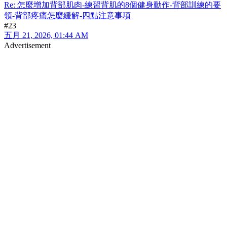
Re: 怎麼增加背部肌肉-練習背肌的8個健身動作-背部訓練的要
領-背部疼痛怎麼緩解-四點注意事項
#23
五月 21, 2026, 01:44 AM
Advertisement