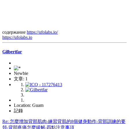
содержание
https://ufolabs.io/
https://ufolabs.io
Gilbertfar
Newbie
文章: 1
Location: Guam
記錄
Re: 怎麼增加背部肌肉-練習背肌的8個健身動作-背部訓練的要
領-背部疼痛怎麼緩解-四點注意事項