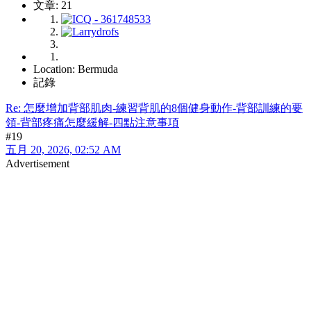
文章: 21
Location: Bermuda
記錄
Re: 怎麼增加背部肌肉-練習背肌的8個健身動作-背部訓練的要
領-背部疼痛怎麼緩解-四點注意事項
#19
五月 20, 2026, 02:52 AM
Advertisement