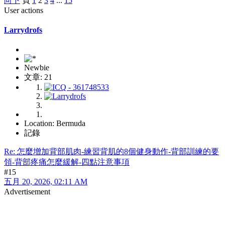
向下
頁
1
2
3
4
...
15
User actions
Larrydrofs
Newbie
文章: 21
Location: Bermuda
記錄
Re: 怎麼增加背部肌肉-練習背肌的8個健身動作-背部訓練的要
領-背部疼痛怎麼緩解-四點注意事項
#15
五月 20, 2026, 02:11 AM
Advertisement