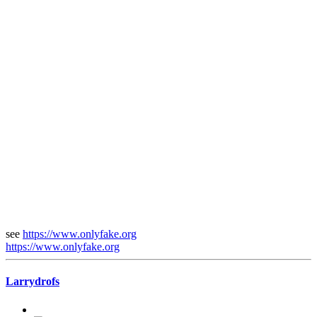
see
https://www.onlyfake.org
https://www.onlyfake.org
Larrydrofs