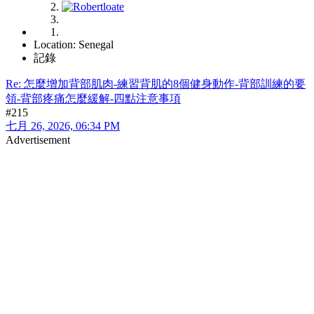
Location: Senegal
記錄
Re: 怎麼增加背部肌肉-練習背肌的8個健身動作-背部訓練的要
領-背部疼痛怎麼緩解-四點注意事項
#215
七月 26, 2026, 06:34 PM
Advertisement