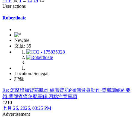
向下
頁
1
...
13
14
15
User actions
Robertloate
Newbie
文章: 35
Location: Senegal
記錄
Re: 怎麼增加背部肌肉-練習背肌的8個健身動作-背部訓練的要
領-背部疼痛怎麼緩解-四點注意事項
#210
七月 26, 2026, 03:25 PM
Advertisement