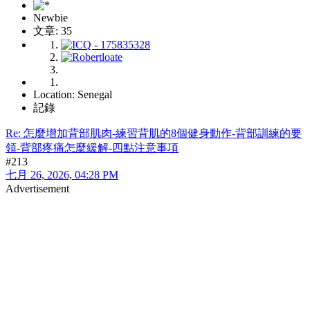
Newbie
文章: 35
Location: Senegal
記錄
Re: 怎麼增加背部肌肉-練習背肌的8個健身動作-背部訓練的要
領-背部疼痛怎麼緩解-四點注意事項
#213
七月 26, 2026, 04:28 PM
Advertisement