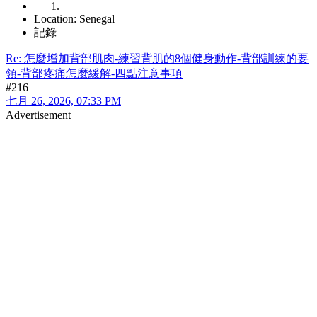
Location: Senegal
記錄
Re: 怎麼增加背部肌肉-練習背肌的8個健身動作-背部訓練的要
領-背部疼痛怎麼緩解-四點注意事項
#216
七月 26, 2026, 07:33 PM
Advertisement