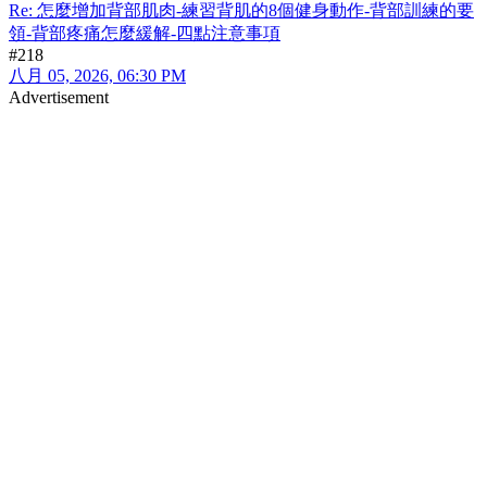
Re: 怎麼增加背部肌肉-練習背肌的8個健身動作-背部訓練的要
領-背部疼痛怎麼緩解-四點注意事項
#218
八月 05, 2026, 06:30 PM
Advertisement