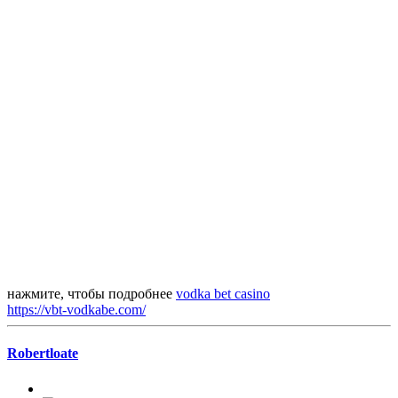
нажмите, чтобы подробнее
vodka bet casino
https://vbt-vodkabe.com/
Robertloate