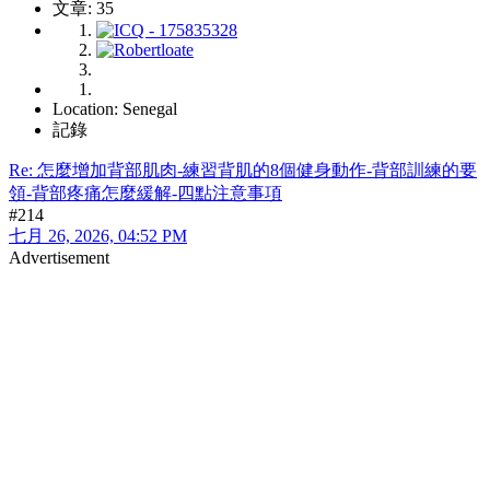
文章: 35
Location: Senegal
記錄
Re: 怎麼增加背部肌肉-練習背肌的8個健身動作-背部訓練的要
領-背部疼痛怎麼緩解-四點注意事項
#214
七月 26, 2026, 04:52 PM
Advertisement