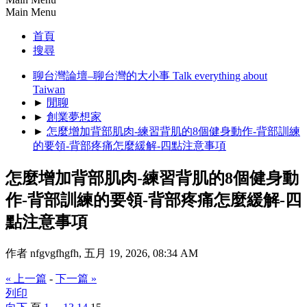
Main Menu
首頁
搜尋
聊台灣論壇–聊台灣的大小事 Talk everything about
Taiwan
►
閒聊
►
創業夢想家
►
怎麼增加背部肌肉-練習背肌的8個健身動作-背部訓練
的要領-背部疼痛怎麼緩解-四點注意事項
怎麼增加背部肌肉-練習背肌的8個健身動
作-背部訓練的要領-背部疼痛怎麼緩解-四
點注意事項
作者 nfgvgfhgfh, 五月 19, 2026, 08:34 AM
« 上一篇
-
下一篇 »
列印