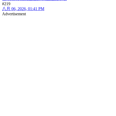
#219
八月 06, 2026, 01:41 PM
Advertisement