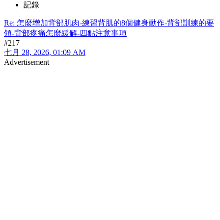
記錄
Re: 怎麼增加背部肌肉-練習背肌的8個健身動作-背部訓練的要
領-背部疼痛怎麼緩解-四點注意事項
#217
七月 28, 2026, 01:09 AM
Advertisement