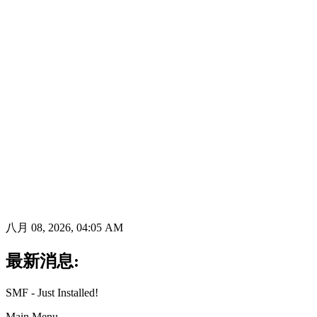
八月 08, 2026, 04:05 AM
最新消息:
SMF - Just Installed!
Main Menu