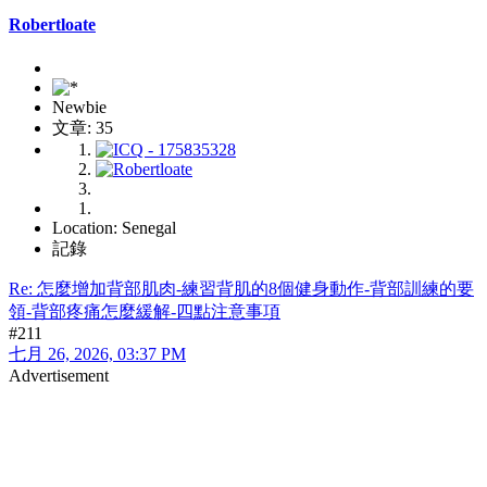
Robertloate
Newbie
文章: 35
Location: Senegal
記錄
Re: 怎麼增加背部肌肉-練習背肌的8個健身動作-背部訓練的要
領-背部疼痛怎麼緩解-四點注意事項
#211
七月 26, 2026, 03:37 PM
Advertisement