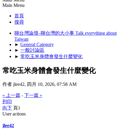
Main Menu
首頁
搜尋
聊台灣論壇–聊台灣的大小事 Talk everything about
Taiwan
►
General Category
►
一般討論區
►
常吃玉米身體會發生什麼變化
常吃玉米身體會發生什麼變化
作者 jlee42, 四月 10, 2026, 07:58 AM
« 上一篇
-
下一篇 »
列印
向下
頁
1
User actions
jlee42