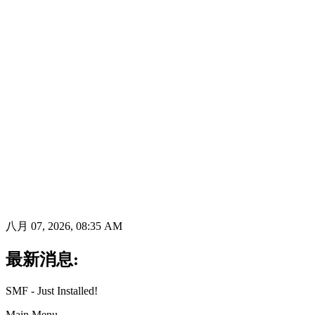
八月 07, 2026, 08:35 AM
最新消息:
SMF - Just Installed!
Main Menu