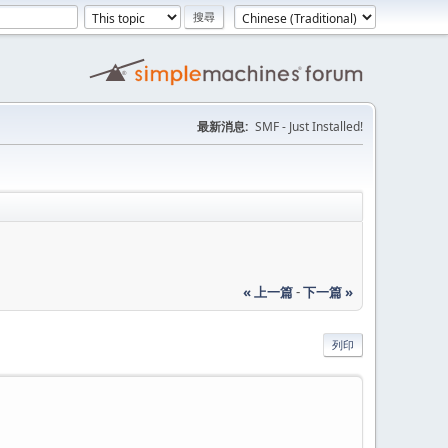
最新消息:
SMF - Just Installed!
« 上一篇
-
下一篇 »
列印