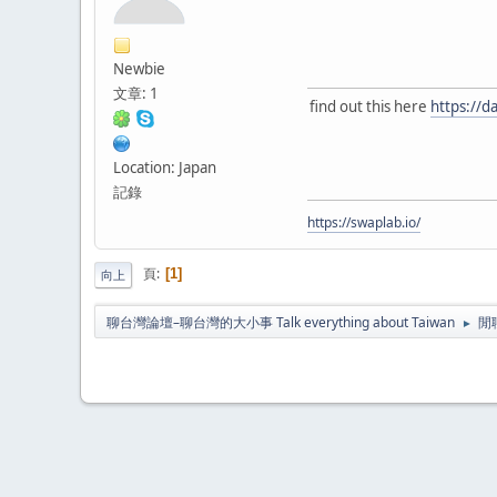
Newbie
文章: 1
find out this here
https://d
Location: Japan
記錄
https://swaplab.io/
頁
1
向上
聊台灣論壇–聊台灣的大小事 Talk everything about Taiwan
閒
►