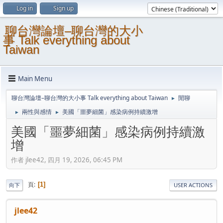
Log in
Sign up
聊台灣論壇–聊台灣的大小
事 Talk everything about
Taiwan
Main Menu
聊台灣論壇–聊台灣的大小事 Talk everything about Taiwan
閒聊
►
兩性與感情
美國「噩夢細菌」感染病例持續激增
►
►
美國「噩夢細菌」感染病例持續激
增
作者 jlee42, 四月 19, 2026, 06:45 PM
頁
1
向下
USER ACTIONS
jlee42