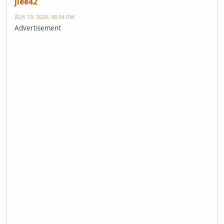
jlee42
四月 19, 2026, 06:54 PM
Advertisement