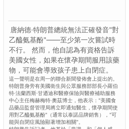
唐納德·特朗普總統無法正確發音"對
乙醯氨基酚"——至少第一次嘗試時
不行。 然而，他自認為有資格告訴
美國女性，如果在懷孕期間服用該藥
物，可能會導致孩子患上自閉症。
這一聲明是在周一的聯合新聞發佈會上提出的。
特朗普身旁有美國衛生與公眾服務部部長小羅伯
特·法蘭西斯·甘迺迪和醫療保險與醫療補助服務
中心主任梅赫梅特·奧茲博士，他表示："美國食
品藥品監督管理局將立即通知醫生，懷孕期間使
用對乙醯氨基酚"（通常以泰諾品牌銷售），"可
能與自閉症風險顯著增加相關"。