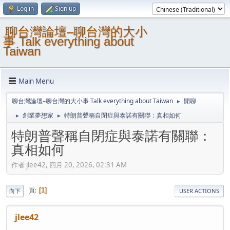
Log in
Sign up
聊台灣論壇–聊台灣的大小
事 Talk everything about
Taiwan
Main Menu
聊台灣論壇–聊台灣的大小事 Talk everything about Taiwan
閒聊
►
創業夢想家
特朗普聲稱自閉症與泰諾有關聯：真相如何
►
►
特朗普聲稱自閉症與泰諾有關聯：
真相如何
作者 jlee42, 四月 20, 2026, 02:31 AM
頁
1
向下
USER ACTIONS
jlee42