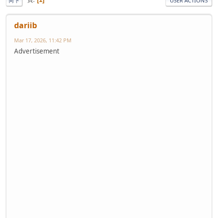
向下
USER ACTIONS
dariib
Mar 17, 2026, 11:42 PM
Advertisement