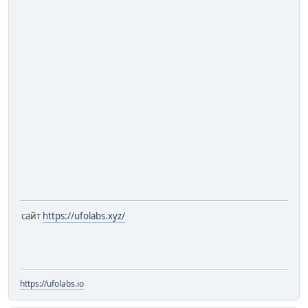
сайт
https://ufolabs.xyz/
https://ufolabs.io