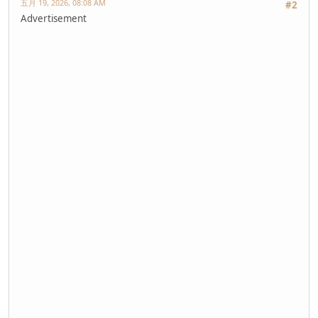
五月 19, 2026, 08:08 AM
#2
Advertisement