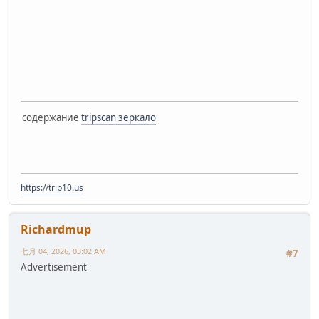
содержание
tripscan зеркало
https://trip10.us
Richardmup
七月 04, 2026, 03:02 AM
#7
Advertisement