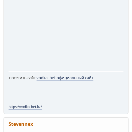
посетить сайт
vodka. bet официальный сайт
https://vodka-bet.kz/
Stevennex