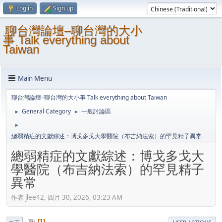
Log in
Sign up
聊台灣論壇–聊台灣的大小
事 Talk everything about
Taiwan
Main Menu
聊台灣論壇–聊台灣的大小事 Talk everything about Taiwan
General Category
一般討論區
►
►
►
總弱精症的文獻綜述：博戈多戈大學醫院（布吉納法索）的罕見精子異常
總弱精症的文獻綜述：博戈多戈大
學醫院（布吉納法索）的罕見精子
異常
作者 jlee42, 四月 30, 2026, 03:23 AM
頁
1