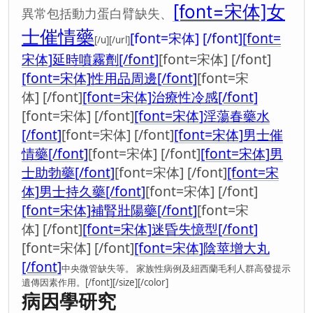
[font=宋体]
女
異常包括動力蛋白臂缺失、
士催情藥
[font=宋体] [/font]
[font=
[/u][/url]
宋体]
延時噴霧劑
[/font]
[font=宋体] [/font]
[font=宋体]
性用品周邊
[/font]
[font=宋
体] [/font]
[font=宋体]
治療性冷感
[/font]
[font=宋体] [/font]
[font=宋体]
淫蕩春藥水
[/font]
[font=宋体] [/font]
[font=宋体]
男士催
情藥
[/font]
[font=宋体] [/font]
[font=宋体]
男
士助勃藥
[/font]
[font=宋体] [/font]
[font=宋
体]
男士持久藥
[/font]
[font=宋体] [/font]
[font=宋体]
補腎壯陽藥
[/font]
[font=宋
体] [/font]
[font=宋体]
迷昏失憶型
[/font]
[font=宋体] [/font]
[font=宋体]
陰莖增大丸
[/font]
中央微管缺失等。 家族性病例及紐西蘭毛利人群高發提示
遺傳因素作用。[/font][/size][/color]
病因學研究