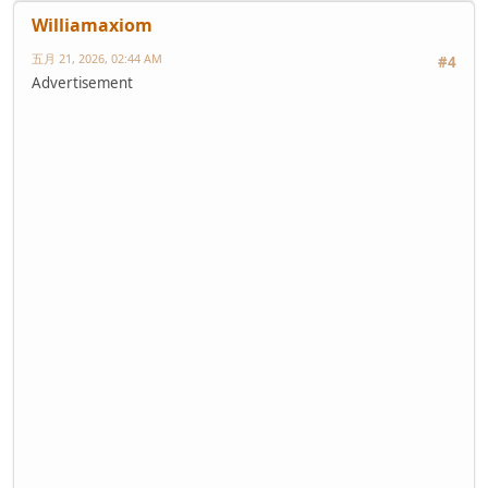
Williamaxiom
五月 21, 2026, 02:44 AM
#4
Advertisement