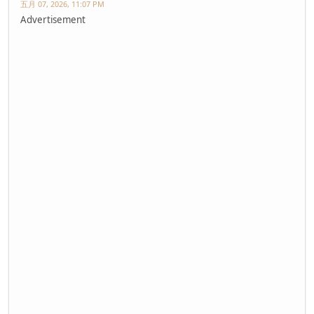
五月 07, 2026, 11:07 PM
Advertisement