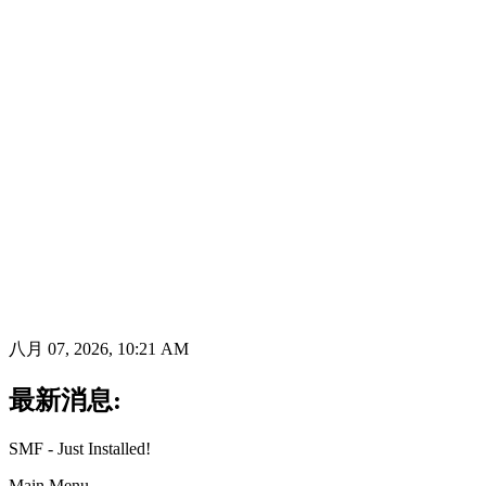
八月 07, 2026, 10:21 AM
最新消息:
SMF - Just Installed!
Main Menu