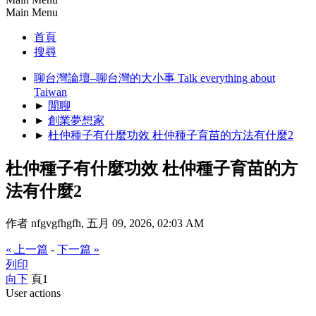
Main Menu
首頁
搜尋
聊台灣論壇–聊台灣的大小事 Talk everything about
Taiwan
►
閒聊
►
創業夢想家
►
杜仲種子有什麼功效 杜仲種子育苗的方法有什麼2
杜仲種子有什麼功效 杜仲種子育苗的方
法有什麼2
作者 nfgvgfhgfh, 五月 09, 2026, 02:03 AM
« 上一篇
-
下一篇 »
列印
向下
頁
1
User actions