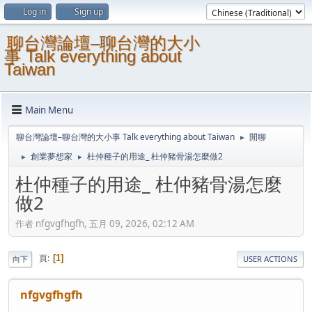
Log in
Sign up
聊台灣論壇–聊台灣的大小
事 Talk everything about
Taiwan
Main Menu
聊台灣論壇–聊台灣的大小事 Talk everything about Taiwan
閒聊
►
創業夢想家
杜仲種子的用途_ 杜仲豬骨湯怎麼做2
►
►
杜仲種子的用途_ 杜仲豬骨湯怎麼
做2
作者 nfgvgfhgfh, 五月 09, 2026, 02:12 AM
頁
1
向下
USER ACTIONS
nfgvgfhgfh