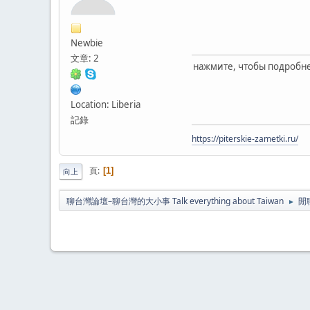
Newbie
文章: 2
нажмите, чтобы подробн
Location: Liberia
記錄
https://piterskie-zametki.ru/
頁
1
向上
聊台灣論壇–聊台灣的大小事 Talk everything about Taiwan
閒
►