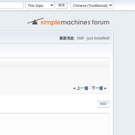
最新消息:
SMF - Just Installed!
« 上一篇
-
下一篇 »
列印