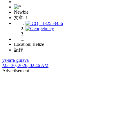
Newbie
文章: 1
Location: Belize
記錄
узнать gurava
Mar 30, 2026, 02:46 AM
Advertisement