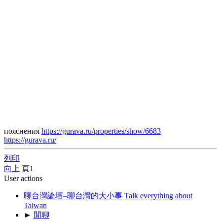
пояснения
https://gurava.ru/properties/show/6683
https://gurava.ru/
列印
向上
頁
1
User actions
聊台灣論壇–聊台灣的大小事 Talk everything about
Taiwan
►
閒聊