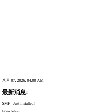
八月 07, 2026, 04:00 AM
最新消息:
SMF - Just Installed!
Main Menu