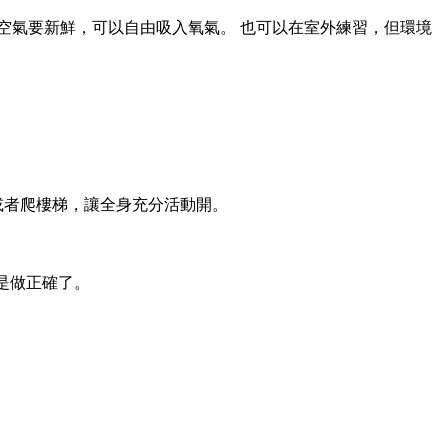
空氣要新鮮，可以自由吸入氧氣。 也可以在室外練習，但環境
或者爬樓梯，讓全身充分活動開。
是做正確了。