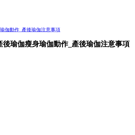
身瑜伽動作_產後瑜伽注意事項
產後瑜伽瘦身瑜伽動作_產後瑜伽注意事項