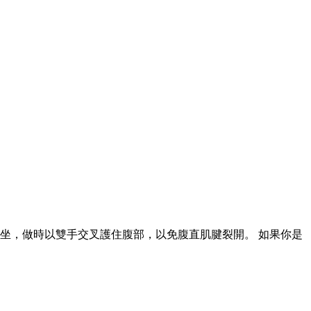
坐，做時以雙手交叉護住腹部，以免腹直肌腱裂開。 如果你是