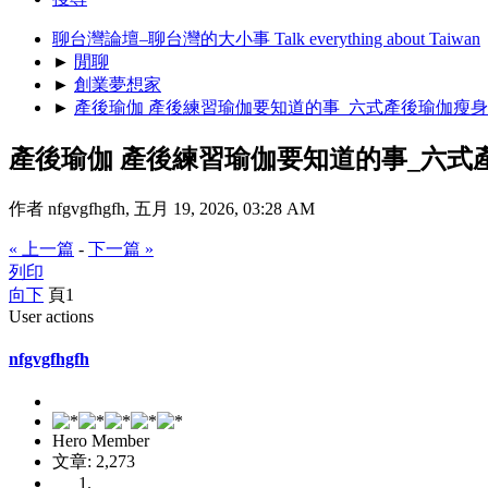
聊台灣論壇–聊台灣的大小事 Talk everything about Taiwan
►
閒聊
►
創業夢想家
►
產後瑜伽 產後練習瑜伽要知道的事_六式產後瑜伽瘦
產後瑜伽 產後練習瑜伽要知道的事_六式
作者 nfgvgfhgfh, 五月 19, 2026, 03:28 AM
« 上一篇
-
下一篇 »
列印
向下
頁
1
User actions
nfgvgfhgfh
Hero Member
文章: 2,273