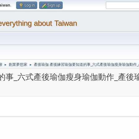
aiwan
.
Log in
Sign up
thing about Taiwan
聊
創業夢想家
產後瑜伽 產後練習瑜伽要知道的事_六式產後瑜伽瘦身瑜伽動作_
►
►
的事_六式產後瑜伽瘦身瑜伽動作_產後