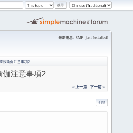
最新消息:
SMF - Just Installed!
產後瑜伽注意事項2
瑜伽注意事項2
« 上一篇
-
下一篇 »
列印