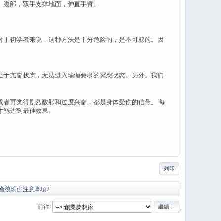
、腹部，双手支撑地面，伸直手臂。
对于初学者来说，这种方法是十分危险的，是不可取的。因
处于亢奋状态，无法进入瑜伽要求的冥想状态。另外。我们
或者再觉得剧烈酸胀和过度兴奋，都是身体受伤的信号。 每
才能达到最佳效果。
列印
產後瑜伽注意事項2
前往