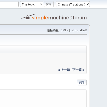
最新消息:
SMF - Just Installed!
« 上一篇
-
下一篇 »
列印