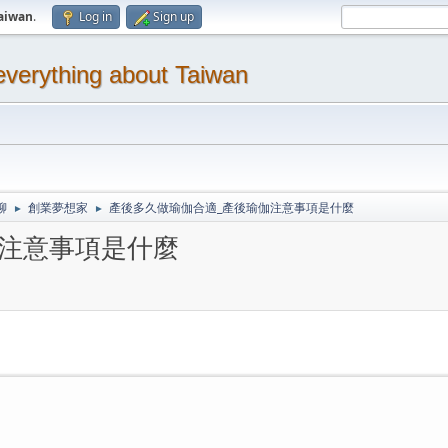
aiwan
.
Log in
Sign up
thing about Taiwan
聊
創業夢想家
產後多久做瑜伽合適_產後瑜伽注意事項是什麼
►
►
伽注意事項是什麼