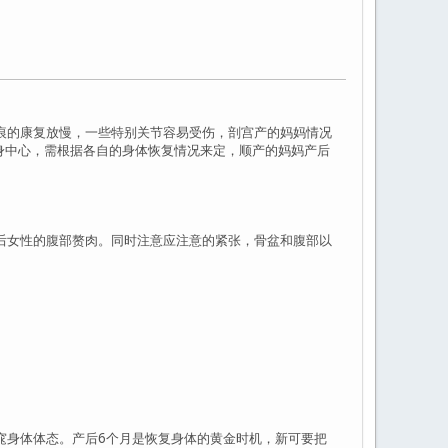
痕的康复放慢，一些特别关节容易受伤，剖宫产的妈妈情况
身中心，需根据各自的身体恢复情况来定，顺产的妈妈产后
后女性的腹部赘肉。同时注意应注意的紧张，骨盆和腹部以
窕身体体态。产后6个月是恢复身体的黄金时机，新可要把