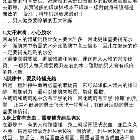
比需要的時間更長、為身體的某部位做過多的鍛煉或者過勤地
去鍛煉。 其實過多的鍛煉與根本不鍛煉一樣對健身來說都是
無效的。 記住，科學鍛煉效果最好！
二、男人健身要瞭解的五大常識
1.大汗淋漓，小心脫水
因為男人的體能消耗比女人要大許多，因此更加需要補充水
分，而肌肉中所需的水分比脂肪中高三倍多，因此在健身的你
一定要補充足夠的水分！
水還能潤滑關節，調節體溫和溶解、運送進入人體的營養物
質。 一般男人每天需要兩升左右的水，運動的男人會有成倍
的耗水量。
2.訓練中，要及時補充鉻
鉻是一種維持生命所必需的礦物質，它可以降低人體內的膽固
醇，增加耐力，還可以使肌肉增長、氧化 脂肪。
在葡萄和葡萄乾中含有天然的鉻，因此葡萄有天然"鉻庫"的美
譽。 正常不健身的男士每天吃一串即可，有健身活動的男士
需要加倍補。
3.身上常有淤血，需要補充維生素K
在鍛煉中，有的人稍微磕碰，身上就起青腫或淤血，並且久久
不愈，這是身體缺乏維生素K的一個信號。 維生素K是"止血
功臣"，缺乏它，會延遲血液凝固，嚴重者還會造成血液不能