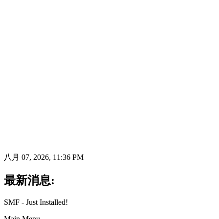
八月 07, 2026, 11:36 PM
最新消息:
SMF - Just Installed!
Main Menu