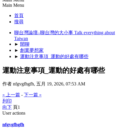
Main Menu
首頁
搜尋
聊台灣論壇–聊台灣的大小事 Talk everything about
Taiwan
►
閒聊
►
創業夢想家
►
運動注意事項_運動的好處有哪些
運動注意事項_運動的好處有哪些
作者 nfgvgfhgfh, 五月 19, 2026, 07:53 AM
« 上一篇
-
下一篇 »
列印
向下
頁
1
User actions
nfgvgfhgfh