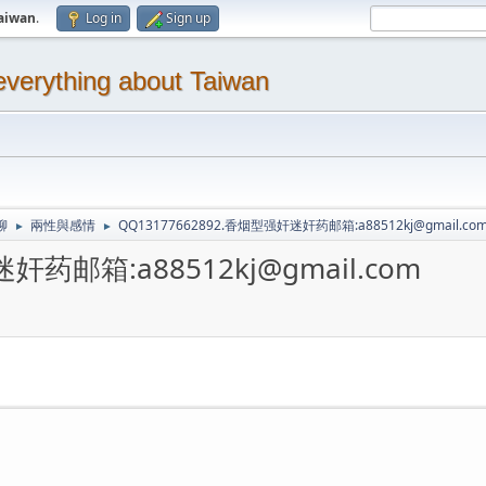
aiwan
.
Log in
Sign up
thing about Taiwan
聊
兩性與感情
QQ13177662892.香烟型强奸迷奸药邮箱:a88512kj@gmail.co
►
►
奸药邮箱:a88512kj@gmail.com