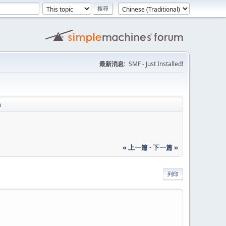
最新消息:
SMF - Just Installed!
m
« 上一篇
-
下一篇 »
列印