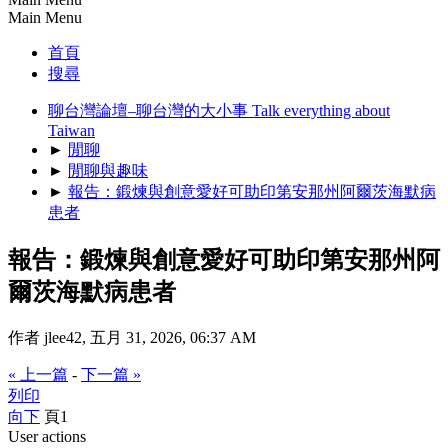
Main Menu
首頁
搜尋
聊台灣論壇–聊台灣的大小事 Talk everything about
Taiwan
►
閒聊
►
閒聊與趣味
►
報告：鍛煉與創意愛好可助印第安那州阿爾茨海默病
患者
報告：鍛煉與創意愛好可助印第安那州阿
爾茨海默病患者
作者 jlee42, 五月 31, 2026, 06:37 AM
« 上一篇
-
下一篇 »
列印
向下
頁
1
User actions