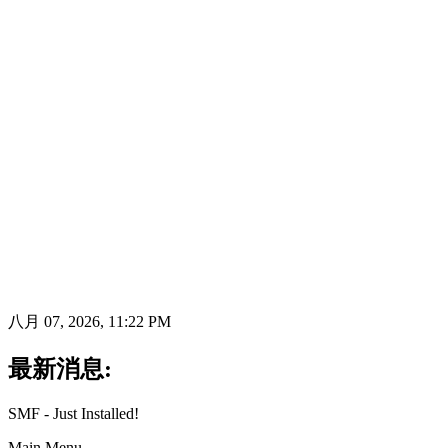
八月 07, 2026, 11:22 PM
最新消息:
SMF - Just Installed!
Main Menu