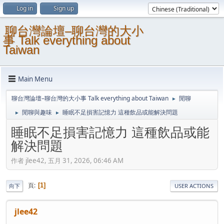
Log in
Sign up
聊台灣論壇–聊台灣的大小
事 Talk everything about
Taiwan
Main Menu
聊台灣論壇–聊台灣的大小事 Talk everything about Taiwan
閒聊
►
閒聊與趣味
睡眠不足損害記憶力 這種飲品或能解決問題
►
►
睡眠不足損害記憶力 這種飲品或能
解決問題
作者 jlee42, 五月 31, 2026, 06:46 AM
頁
1
向下
USER ACTIONS
jlee42