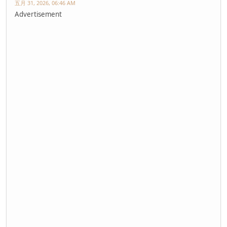
五月 31, 2026, 06:46 AM
Advertisement