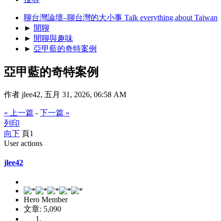
聊台灣論壇–聊台灣的大小事 Talk everything about Taiwan
►
閒聊
►
閒聊與趣味
►
亞甲藍的奇特案例
亞甲藍的奇特案例
作者 jlee42, 五月 31, 2026, 06:58 AM
« 上一篇
-
下一篇 »
列印
向下
頁
1
User actions
jlee42
Hero Member
文章: 5,090