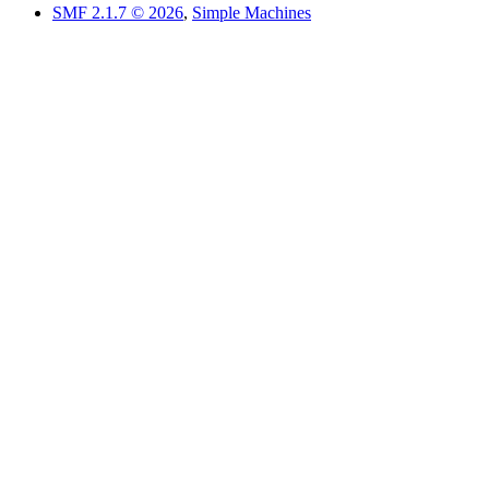
SMF 2.1.7 © 2026
,
Simple Machines