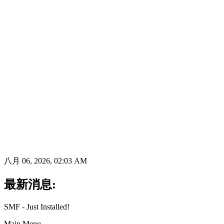
八月 06, 2026, 02:03 AM
最新消息:
SMF - Just Installed!
Main Menu