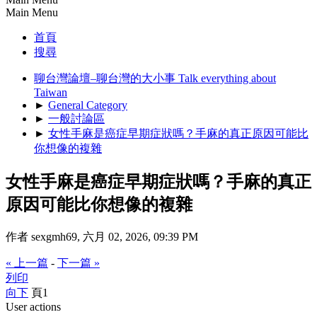
Main Menu
首頁
搜尋
聊台灣論壇–聊台灣的大小事 Talk everything about
Taiwan
►
General Category
►
一般討論區
►
女性手麻是癌症早期症狀嗎？手麻的真正原因可能比
你想像的複雜
女性手麻是癌症早期症狀嗎？手麻的真正
原因可能比你想像的複雜
作者 sexgmh69, 六月 02, 2026, 09:39 PM
« 上一篇
-
下一篇 »
列印
向下
頁
1
User actions