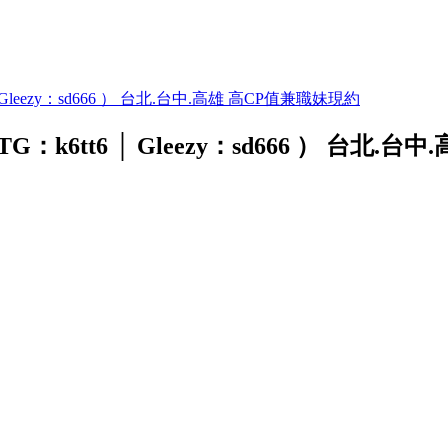
│ Gleezy：sd666 ） 台北.台中.高雄 高CP值兼職妹現約
G：k6tt6 │ Gleezy：sd666 ） 台北.