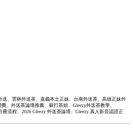
外送、雲林外送茶、嘉義本土正妹、台南外送茶、高雄正妹外
費、外送茶論壇推薦、蘇打茶姐、Gleezy外送茶教學、
私註冊流程、2026 Gleezy 外送茶論壇、Gleezy 真人影音認證正