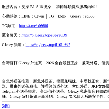
服務內容：洗澡 BJ S 事後澡 ，加節解鎖特殊服務內容！
心動熱線：LINE：62win │ TG：k6tt6 │ Gleezy：sd666
TG頻道：
https://t.me/sd6686
匿名聊天：
https://p.gleezy.top/sSpye6D9
Gleezy 頻道：
https://c.gleezy.top/jI10LrW7
台灣蘇打 Gleezy 外送茶：2026 全台最新正妹、兼職外送、優
台北外送茶推薦、新北外送茶、桃園兼職妹、中壢找正妹、新
送、屏東外送茶服務、護理師兼職外送、空姐外送、JKF女郎嚴選
Telegram外送茶頻道、高CP值外送茶、Gleezy 私密影音解鎖教學、G
妹、Gleezy 蘇打茶姐最新連結、Gleezy 匿名聊天系統安全性、
列印