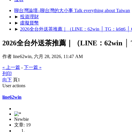
聊台灣論壇–聊台灣的大小事 Talk everything about Taiwan
►
投資理財
►
虛擬貨幣
►
2026全台外送茶推薦｜（LINE：62win │ TG：k6tt6 
2026全台外送茶推薦｜（LINE：62win │ T
作者 line62win, 六月 28, 2026, 11:47 AM
« 上一篇
-
下一篇 »
列印
向下
頁
1
User actions
line62win
Newbie
文章: 19