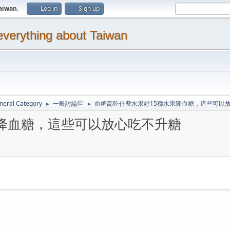
aiwan
.
Log in
Sign up
thing about Taiwan
neral Category
一般討論區
血糖高吃什麼水果好15種水果降血糖，這些可以
►
►
降血糖，這些可以放心吃不升糖