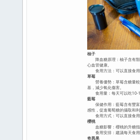
柚子
降血糖原理：柚子含有類似
心血管健康。
食用方法：可以直接食用新鮮
草莓
營養優勢：草莓含糖量較低
基，減少氧化傷害。
食用量：每天可以吃10-1
藍莓
保健作用：藍莓含有豐富的
感性，促進葡萄糖的攝取和利
食用方式：可以直接食用新鮮
櫻桃
血糖影響：櫻桃的升糖指數
食用安排：建議每天食用10
奇異果