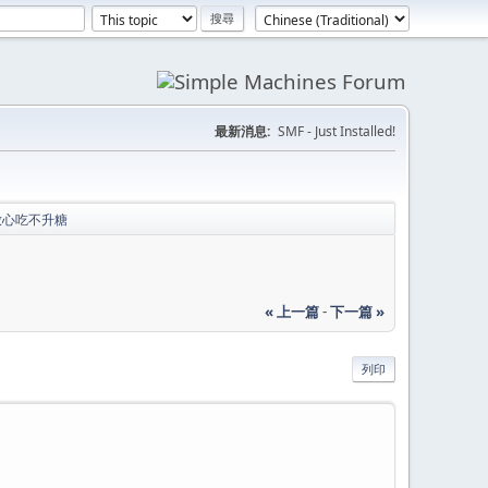
最新消息:
SMF - Just Installed!
放心吃不升糖
« 上一篇
-
下一篇 »
列印