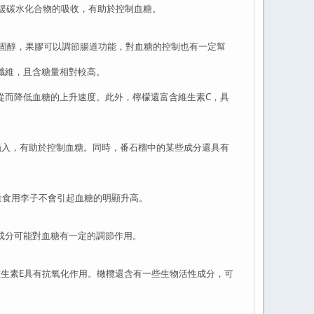
緩碳水化合物的吸收，有助於控制血糖。
固醇，果膠可以調節腸道功能，對血糖的控制也有一定幫
纖維，且含糖量相對較高。
而降低血糖的上升速度。此外，檸檬還富含維生素C，具
入，有助於控制血糖。同時，番石榴中的某些成分還具有
食用李子不會引起血糖的明顯升高。
成分可能對血糖有一定的調節作用。
生素E具有抗氧化作用。橄欖還含有一些生物活性成分，可