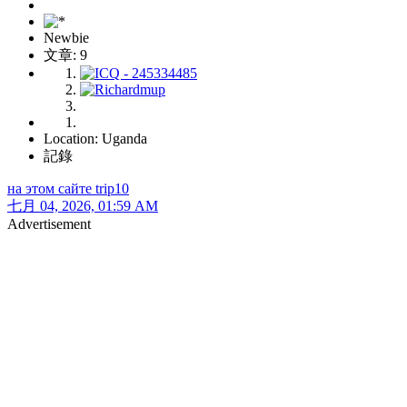
Newbie
文章: 9
Location: Uganda
記錄
на этом сайте trip10
七月 04, 2026, 01:59 AM
Advertisement