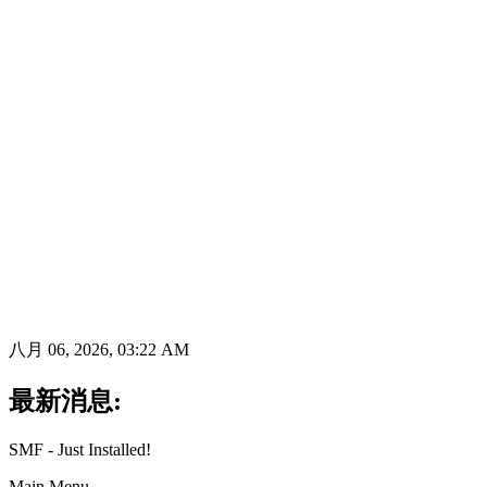
八月 06, 2026, 03:22 AM
最新消息:
SMF - Just Installed!
Main Menu