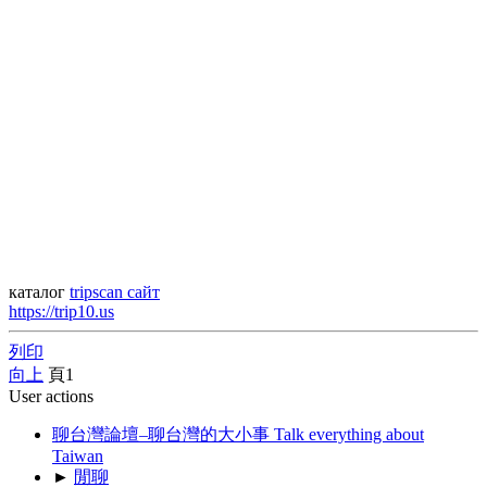
каталог
tripscan сайт
https://trip10.us
列印
向上
頁
1
User actions
聊台灣論壇–聊台灣的大小事 Talk everything about
Taiwan
►
閒聊