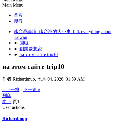
Main Menu
首頁
搜尋
聊台灣論壇–聊台灣的大小事 Talk everything about
Taiwan
►
閒聊
►
創業夢想家
►
на этом сайте trip10
на этом сайте trip10
作者 Richardmup, 七月 04, 2026, 01:59 AM
« 上一篇
-
下一篇 »
列印
向下
頁
1
User actions
Richardmup