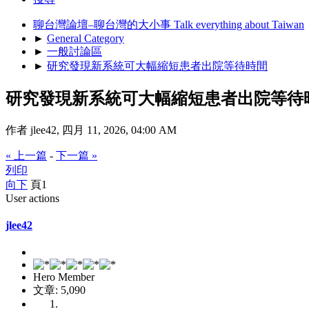
聊台灣論壇–聊台灣的大小事 Talk everything about Taiwan
►
General Category
►
一般討論區
►
研究發現新系統可大幅縮短患者出院等待時間
研究發現新系統可大幅縮短患者出院等待
作者 jlee42, 四月 11, 2026, 04:00 AM
« 上一篇
-
下一篇 »
列印
向下
頁
1
User actions
jlee42
Hero Member
文章: 5,090