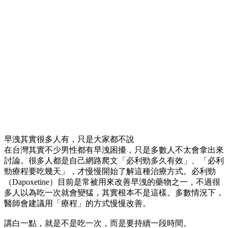
早洩其實很多人有，只是大家都不說
在台灣其實不少男性都有早洩困擾，只是多數人不太會拿出來
討論。很多人都是自己網路爬文「必利勁多久有效」、「必利
勁療程要吃幾天」，才慢慢開始了解這種治療方式。必利勁
（Dapoxetine）目前是常被用來改善早洩的藥物之一，不過很
多人以為吃一次就會變猛，其實根本不是這樣。多數情況下，
醫師會建議用「療程」的方式慢慢改善。
講白一點，就是不是吃一次，而是要持續一段時間。