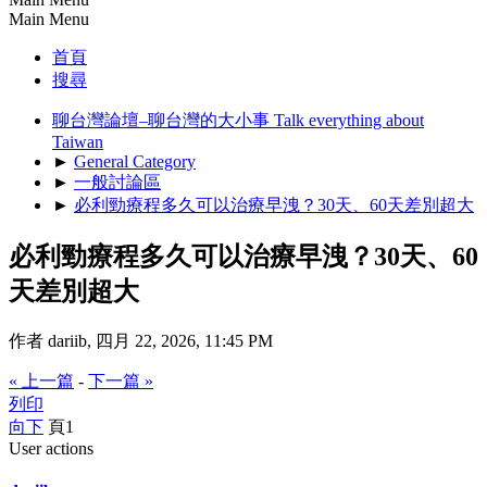
Main Menu
首頁
搜尋
聊台灣論壇–聊台灣的大小事 Talk everything about
Taiwan
►
General Category
►
一般討論區
►
必利勁療程多久可以治療早洩？30天、60天差別超大
必利勁療程多久可以治療早洩？30天、60
天差別超大
作者 dariib, 四月 22, 2026, 11:45 PM
« 上一篇
-
下一篇 »
列印
向下
頁
1
User actions