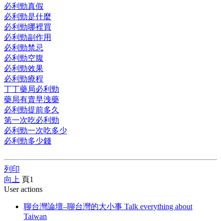
必利勁真假
必利勁是什麼
必利勁哪裡買
必利勁副作用
必利勁禁忌
必利勁空腹
必利勁效果
必利勁療程
丁丁藥局必利勁
藥局有賣早洩藥
必利勁提前多久
第一次吃必利勁
必利勁一次吃多少
必利勁多少錢
列印
向上
頁
1
User actions
聊台灣論壇–聊台灣的大小事 Talk everything about
Taiwan