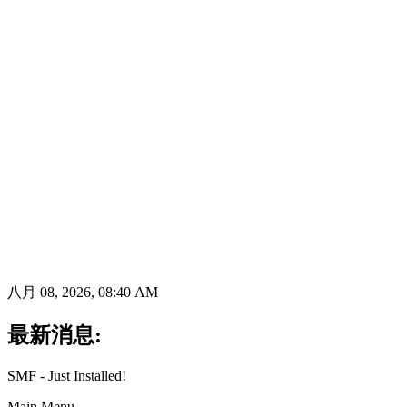
八月 08, 2026, 08:40 AM
最新消息:
SMF - Just Installed!
Main Menu