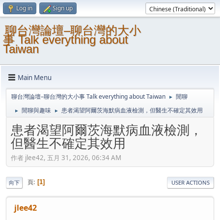
Log in
Sign up
聊台灣論壇–聊台灣的大小
事 Talk everything about
Taiwan
Main Menu
聊台灣論壇–聊台灣的大小事 Talk everything about Taiwan
閒聊
►
閒聊與趣味
患者渴望阿爾茨海默病血液檢測，但醫生不確定其效用
►
►
患者渴望阿爾茨海默病血液檢測，
但醫生不確定其效用
作者 jlee42, 五月 31, 2026, 06:34 AM
頁
1
向下
USER ACTIONS
jlee42