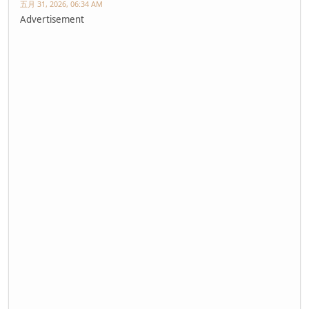
五月 31, 2026, 06:34 AM
Advertisement