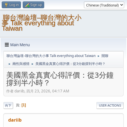
Log in
Sign up
聊台灣論壇–聊台灣的大小
事 Talk everything about
Taiwan
Main Menu
聊台灣論壇–聊台灣的大小事 Talk everything about Taiwan
閒聊
►
兩性與感情
美國黑金真實心得評價：從3分鐘撐到半小時？
►
►
美國黑金真實心得評價：從3分鐘
撐到半小時？
作者 dariib, 四月 23, 2026, 04:17 AM
頁
1
向下
USER ACTIONS
dariib